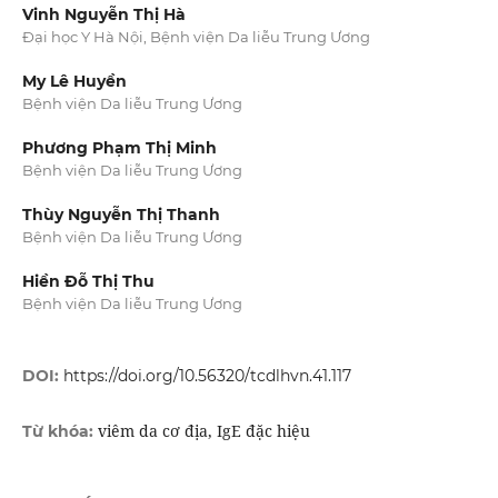
Vinh Nguyễn Thị Hà
Đại học Y Hà Nội, Bệnh viện Da liễu Trung Ương
My Lê Huyền
Bệnh viện Da liễu Trung Ương
Phương Phạm Thị Minh
Bệnh viện Da liễu Trung Ương
Thùy Nguyễn Thị Thanh
Bệnh viện Da liễu Trung Ương
Hiền Đỗ Thị Thu
Bệnh viện Da liễu Trung Ương
DOI:
https://doi.org/10.56320/tcdlhvn.41.117
viêm da cơ địa, IgE đặc hiệu
Từ khóa: