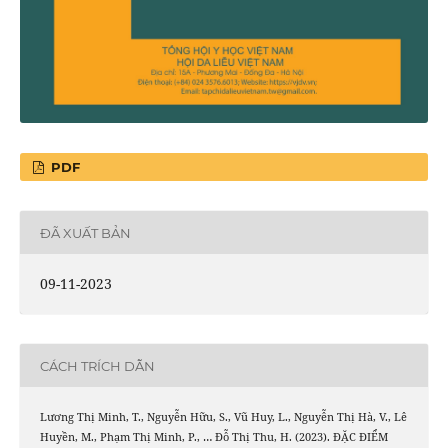
PDF
ĐÃ XUẤT BẢN
09-11-2023
CÁCH TRÍCH DẪN
Lương Thị Minh, T., Nguyễn Hữu, S., Vũ Huy, L., Nguyễn Thị Hà, V., Lê
Huyền, M., Phạm Thị Minh, P., … Đỗ Thị Thu, H. (2023). ĐẶC ĐIỂM