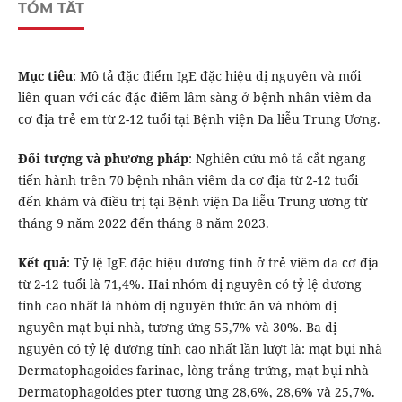
TÓM TẮT
Mục tiêu
: Mô tả đặc điểm IgE đặc hiệu dị nguyên và mối
liên quan với các đặc điểm lâm sàng ở bệnh nhân viêm da
cơ địa trẻ em từ 2-12 tuổi tại Bệnh viện Da liễu Trung Ương.
Đối tượng và phương pháp
: Nghiên cứu mô tả cắt ngang
tiến hành trên 70 bệnh nhân viêm da cơ địa từ 2-12 tuổi
đến khám và điều trị tại Bệnh viện Da liễu Trung ương từ
tháng 9 năm 2022 đến tháng 8 năm 2023.
Kết quả
: Tỷ lệ IgE đặc hiệu dương tính ở trẻ viêm da cơ địa
từ 2-12 tuổi là 71,4%. Hai nhóm dị nguyên có tỷ lệ dương
tính cao nhất là nhóm dị nguyên thức ăn và nhóm dị
nguyên mạt bụi nhà, tương ứng 55,7% và 30%. Ba dị
nguyên có tỷ lệ dương tính cao nhất lần lượt là: mạt bụi nhà
Dermatophagoides farinae, lòng trắng trứng, mạt bụi nhà
Dermatophagoides pter tương ứng 28,6%, 28,6% và 25,7%.