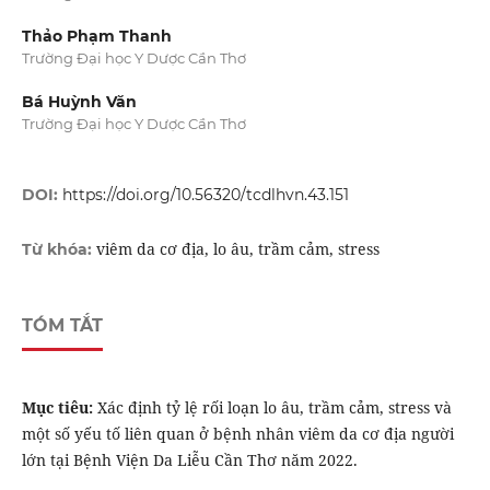
Thảo Phạm Thanh
Trường Đại học Y Dược Cần Thơ
Bá Huỳnh Văn
Trường Đại học Y Dược Cần Thơ
DOI:
https://doi.org/10.56320/tcdlhvn.43.151
viêm da cơ địa, lo âu, trầm cảm, stress
Từ khóa:
TÓM TẮT
Mục tiêu:
Xác định tỷ lệ rối loạn lo âu, trầm cảm, stress và
một số yếu tố liên quan ở bệnh nhân viêm da cơ địa người
lớn tại Bệnh Viện Da Liễu Cần Thơ năm 2022.