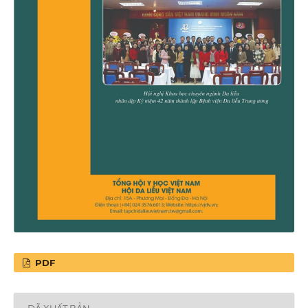
PDF
ĐÃ XUẤT BẢN