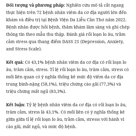
Đối tượng và phương pháp:
Nghiên cứu mô tả cắt ngang
thực hiện trên 72 bệnh nhân viêm da cơ địa người lớn đến
khám và điều trị tại Bệnh Viện Da Liễu Cần Thơ năm 2022.
Bệnh nhân được hỏi bệnh, thăm khám lâm sàng và ghi chép
thông tin theo mẫu thu thập. Đánh giá rối loạn lo âu, trầm
cảm stress qua thang điểm DASS 21 (Depression, Anxiety,
and Stress Scale).
Kết quả:
Có 43,1% bệnh nhân viêm da cơ địa có rối loạn lo
âu, trâm cảm, stress. Tỉ lệ rối loạn lo âu, trâm cảm, stress có
mối liên quan có ý nghĩa thống kê mức độ viêm da cơ địa
trung bình-nặng (58,1%), triệu chứng cào gãi (77,3%) và
triệu chứng mất ngủ (83,3%).
Kết luận:
Tỷ lệ bệnh nhân viêm da cơ địa có rối loạn lo âu,
trâm cảm, stress là 43,1%. Có mối liên có ý nghĩa thống kê
giữa giữa tỉ lệ rối loạn lo âu, trầm cảm, stresss với hành vi
cào gãi, mất ngủ, và mức độ bệnh.