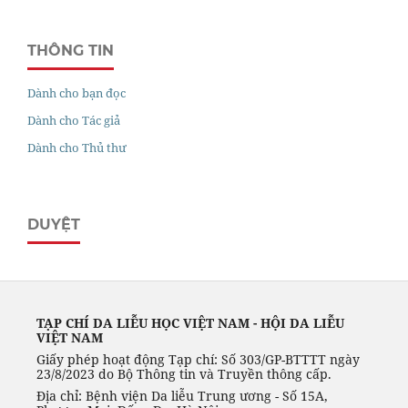
THÔNG TIN
Dành cho bạn đọc
Dành cho Tác giả
Dành cho Thủ thư
DUYỆT
TẠP CHÍ DA LIỄU HỌC VIỆT NAM - HỘI DA LIỄU
VIỆT NAM
Giấy phép hoạt động Tạp chí: Số 303/GP-BTTTT ngày
23/8/2023 do Bộ Thông tin và Truyền thông cấp.
Địa chỉ: Bệnh viện Da liễu Trung ương - Số 15A,