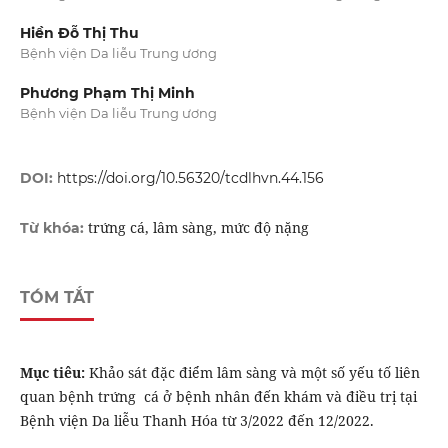
Hiền Đỗ Thị Thu
Bệnh viện Da liễu Trung ương
Phương Phạm Thị Minh
Bệnh viện Da liễu Trung ương
DOI:
https://doi.org/10.56320/tcdlhvn.44.156
trứng cá, lâm sàng, mức độ nặng
Từ khóa:
TÓM TẮT
Mục tiêu:
Khảo sát đặc điểm lâm sàng và một số yếu tố liên
quan bệnh trứng cá ở bệnh nhân đến khám và điều trị tại
Bệnh viện Da liễu Thanh Hóa từ 3/2022 đến 12/2022.