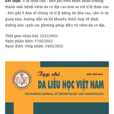
Kết luận:
Tỉ lệ thừa cân – béo phì trên bệnh nhân trưởng
thành mắc bệnh viêm da cơ địa cao hơn so với tỉ lệ thừa cân
– béo phì ở dân số chung và tỉ lệ kiêng ăn khá cao, cần có sự
quan tâm, hướng dẫn và lời khuyên thích hợp về dinh
dưỡng bên cạnh các phương pháp điều trị viêm da cơ địa.
Thời gian nhận bài: 23/12/2022
Ngày phản biện: 17/02/2022
Ngày được chấp nhận: 24/02/2022