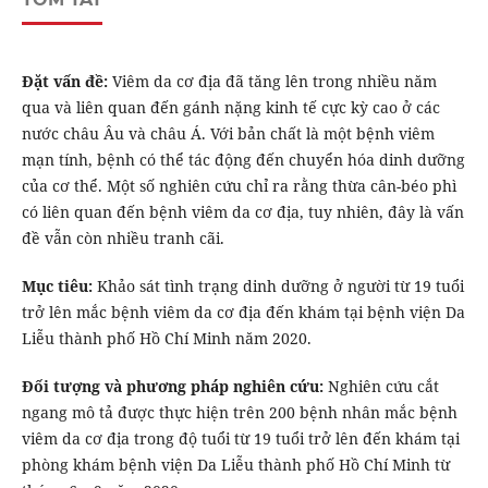
Đặt vấn đề:
Viêm da cơ địa đã tăng lên trong nhiều năm
qua và liên quan đến gánh nặng kinh tế cực kỳ cao ở các
nước châu Âu và châu Á. Với bản chất là một bệnh viêm
mạn tính, bệnh có thể tác động đến chuyển hóa dinh dưỡng
của cơ thể. Một số nghiên cứu chỉ ra rằng thừa cân-béo phì
có liên quan đến bệnh viêm da cơ địa, tuy nhiên, đây là vấn
đề vẫn còn nhiều tranh cãi.
Mục tiêu:
Khảo sát tình trạng dinh dưỡng ở người từ 19 tuổi
trở lên mắc bệnh viêm da cơ địa đến khám tại bệnh viện Da
Liễu thành phố Hồ Chí Minh năm 2020.
Đối tượng và phương pháp nghiên cứu:
Nghiên cứu cắt
ngang mô tả được thực hiện trên 200 bệnh nhân mắc bệnh
viêm da cơ địa trong độ tuổi từ 19 tuổi trở lên đến khám tại
phòng khám bệnh viện Da Liễu thành phố Hồ Chí Minh từ