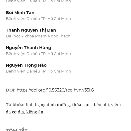
Bệnh viện Da liễu TP. Hồ Chí Minh
Bùi Minh Tân
Bệnh viện Da liễu TP. Hồ Chí Minh
Thanh Nguyễn Thị Đan
Đại học Y khoa Phạm Ngọc Thạch
Nguyễn Thanh Hùng
Bệnh viện Da liễu TP. Hồ Chí Minh
Nguyễn Trọng Hào
Bệnh viện Da liễu TP. Hồ Chí Minh
DOI:
https://doi.org/10.56320/tcdlhvn.v35i.6
tình trạng dinh dưỡng, thừa cân – béo phì, viêm
Từ khóa:
da cơ địa, kiêng ăn
TÓM TẮT