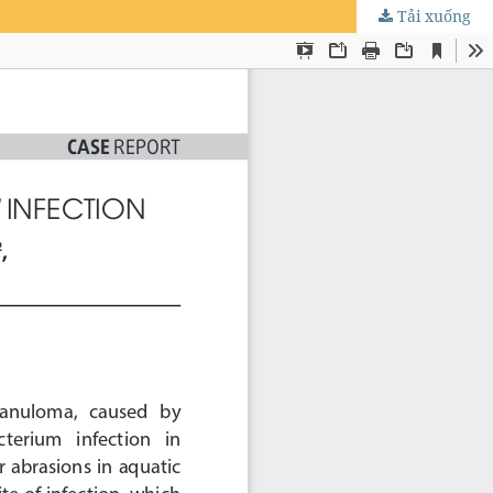
Tải xuống