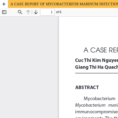
A CASE REPORT OF MYCOBACTERIUM MARINUM INFECTIO